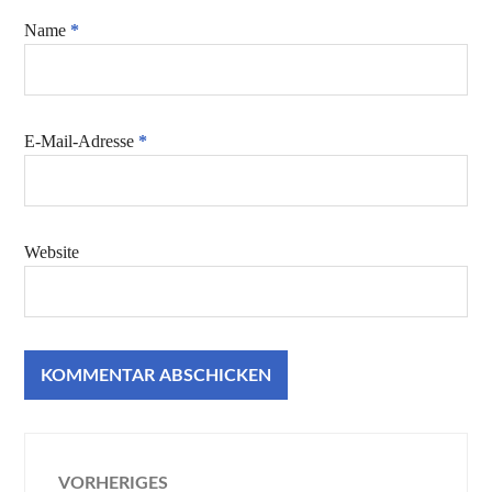
Name
*
E-Mail-Adresse
*
Website
Beitragsnavigation
VORHERIGES