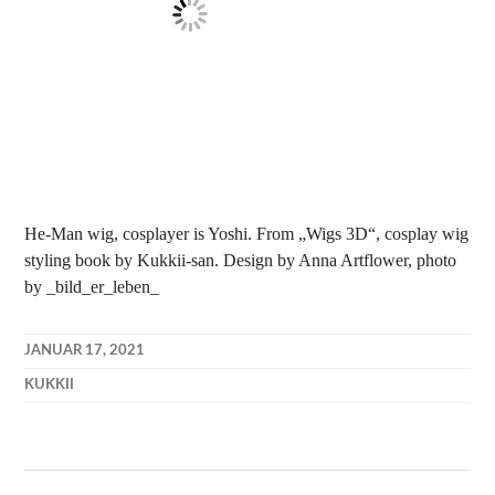
He-Man wig, cosplayer is Yoshi. From „Wigs 3D“, cosplay wig
styling book by Kukkii-san. Design by Anna Artflower, photo
by _bild_er_leben_
JANUAR 17, 2021
KUKKII