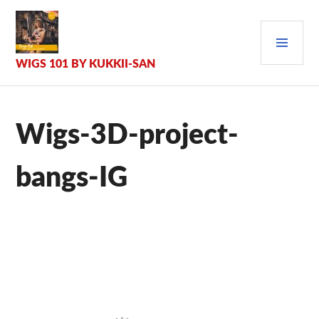
Zum
Inhalt
PRI
springen
MEN
WIGS 101 BY KUKKII-SAN
Wigs-3D-project-
bangs-IG