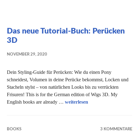
Das neue Tutorial-Buch: Perücken
3D
NOVEMBER 29, 2020
Dein Styling-Guide für Perücken: Wie du einen Pony
schneidest, Volumen in deine Perücke bekommst, Locken und
Stacheln stylst – von natürlichen Looks bis zu verrückten
Frisuren! This is for the German edition of Wigs 3D. My
Das neue Tutorial-Buch: Perücken
English books are already …
weiterlesen
BOOKS
3 KOMMENTARE