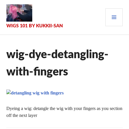
Zum
Inhalt
PRI
springen
MEN
WIGS 101 BY KUKKII-SAN
wig-dye-detangling-
with-fingers
Dyeing a wig: detangle the wig with your fingers as you section
off the next layer