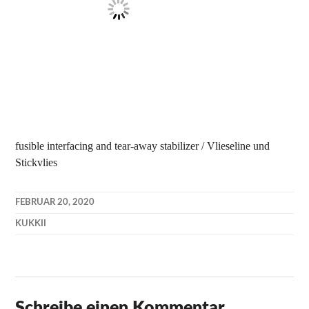
fusible interfacing and tear-away stabilizer / Vlieseline und
Stickvlies
FEBRUAR 20, 2020
KUKKII
Schreibe einen Kommentar