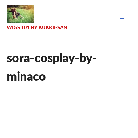
Zum
Inhalt
PRI
springen
MEN
WIGS 101 BY KUKKII-SAN
sora-cosplay-by-
minaco