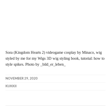
Sora (Kingdom Hearts 2) videogame cosplay by Minaco, wig
styled by me for my Wigs 3D wig styling book, tutorial: how to
style spikes. Photo by _bild_er_leben_
NOVEMBER 29, 2020
KUKKII