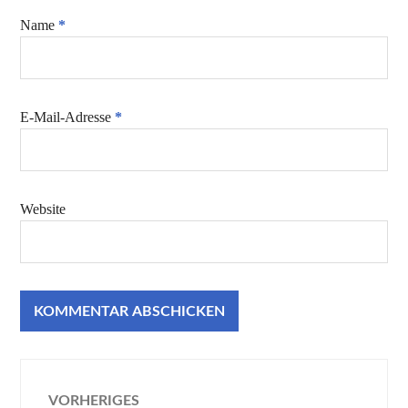
Name
*
E-Mail-Adresse
*
Website
Beitragsnavigation
VORHERIGES