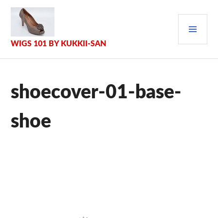
Zum
Inhalt
PRI
springen
MEN
WIGS 101 BY KUKKII-SAN
shoecover-01-base-
shoe