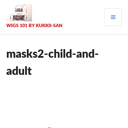
Zum
Inhalt
PRI
springen
MEN
WIGS 101 BY KUKKII-SAN
masks2-child-and-
adult