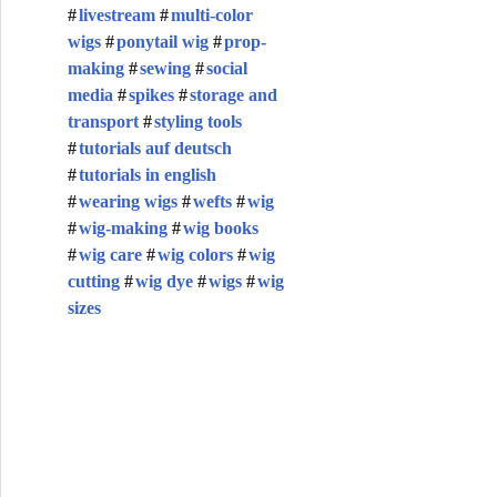
livestream
multi-color
wigs
ponytail wig
prop-
making
sewing
social
media
spikes
storage and
transport
styling tools
tutorials auf deutsch
tutorials in english
wearing wigs
wefts
wig
wig-making
wig books
wig care
wig colors
wig
cutting
wig dye
wigs
wig
sizes