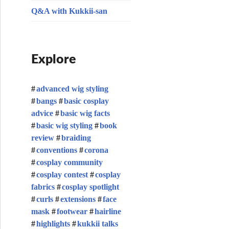
Q&A with Kukkii-san
Explore
advanced wig styling
bangs
basic cosplay
advice
basic wig facts
basic wig styling
book
review
braiding
conventions
corona
cosplay community
cosplay contest
cosplay
fabrics
cosplay spotlight
curls
extensions
face
mask
footwear
hairline
highlights
kukkii talks