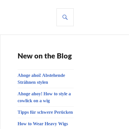
SUCHE
New on the Blog
Ahoge ahoi! Abstehende
Strähnen stylen
Ahoge ahoy! How to style a
cowlick on a wig
Tipps für schwere Perücken
How to Wear Heavy Wigs