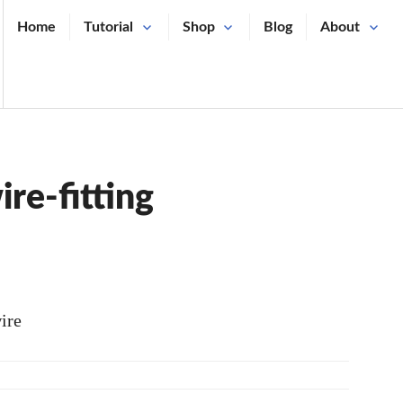
Home
Tutorial
Shop
Blog
About
re-fitting
ire