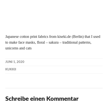
Japanese cotton print fabrics from kiseki.de (Berlin) that I used
to make face masks, floral – sakura – traditional patterns,
unicorns and cats
JUNI 1, 2020
KUKKII
Schreibe einen Kommentar