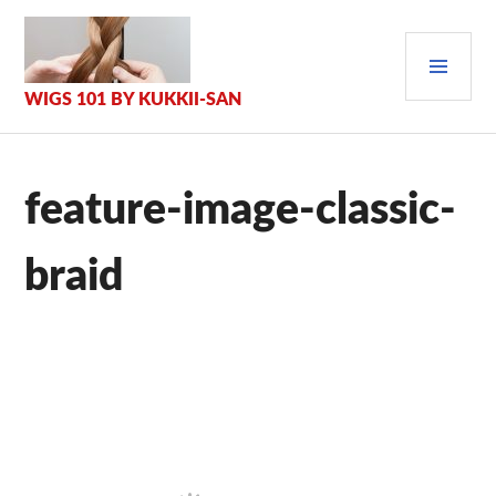
Zum
Inhalt
PRI
springen
MEN
WIGS 101 BY KUKKII-SAN
feature-image-classic-
braid