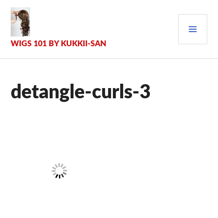
Zum
Inhalt
PRI
springen
MEN
WIGS 101 BY KUKKII-SAN
detangle-curls-3