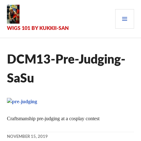
Zum
Inhalt
PRI
springen
MEN
WIGS 101 BY KUKKII-SAN
DCM13-Pre-Judging-
SaSu
Craftsmanship pre-judging at a cosplay contest
NOVEMBER 15, 2019