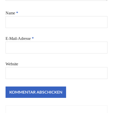
Name
*
E-Mail-Adresse
*
Website
Beitragsnavigation