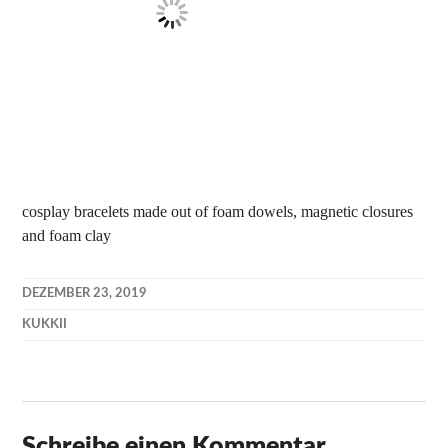
cosplay bracelets made out of foam dowels, magnetic closures
and foam clay
DEZEMBER 23, 2019
KUKKII
Schreibe einen Kommentar