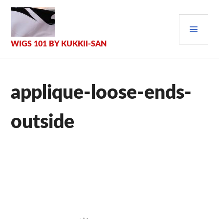
Zum
Inhalt
PRI
springen
MEN
WIGS 101 BY KUKKII-SAN
applique-loose-ends-
outside