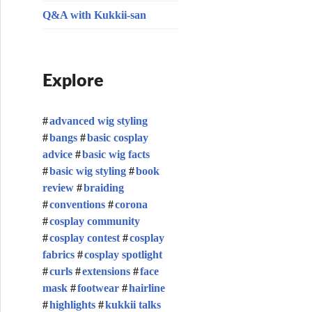
Q&A with Kukkii-san
Explore
advanced wig styling
bangs
basic cosplay
advice
basic wig facts
basic wig styling
book
review
braiding
conventions
corona
cosplay community
cosplay contest
cosplay
fabrics
cosplay spotlight
curls
extensions
face
mask
footwear
hairline
highlights
kukkii talks