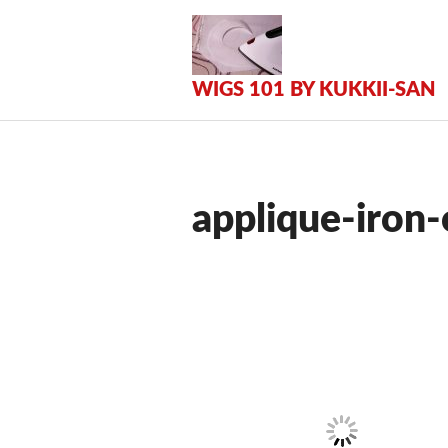
Zum
Inhalt
springen
WIGS 101 BY KUKKII-SAN
applique-iron