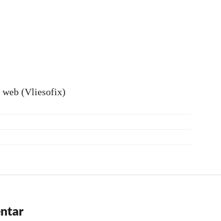
e web (Vliesofix)
ntar