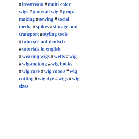
livestream
multi-color
wigs
ponytail wig
prop-
making
sewing
social
media
spikes
storage and
transport
styling tools
tutorials auf deutsch
tutorials in english
wearing wigs
wefts
wig
wig-making
wig books
wig care
wig colors
wig
cutting
wig dye
wigs
wig
sizes