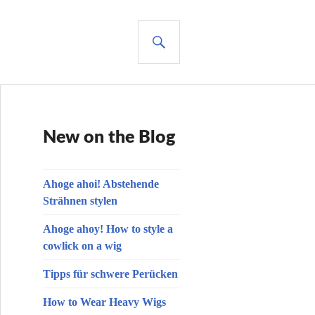
SUCHE
New on the Blog
Ahoge ahoi! Abstehende
Strähnen stylen
Ahoge ahoy! How to style a
cowlick on a wig
Tipps für schwere Perücken
How to Wear Heavy Wigs