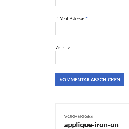
E-Mail-Adresse
*
Website
Beitragsnaviga
VORHERIGES
applique-iron-on
Vorheriger