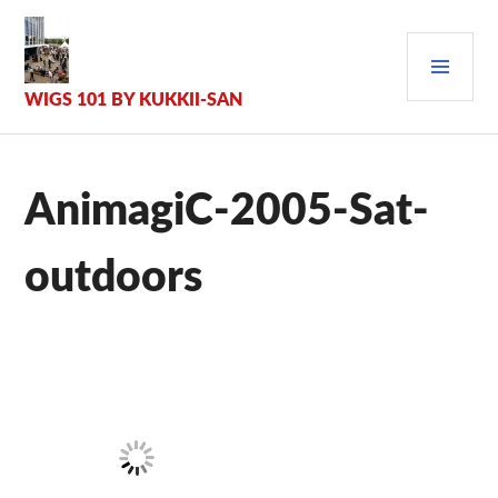
Zum
Inhalt
PRI
springen
MEN
WIGS 101 BY KUKKII-SAN
AnimagiC-2005-Sat-
outdoors