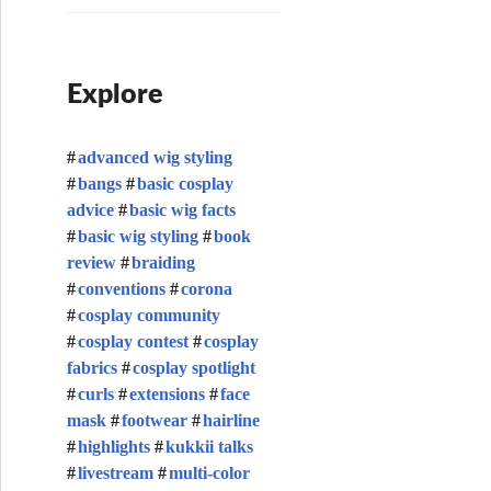
Explore
advanced wig styling
bangs
basic cosplay
advice
basic wig facts
basic wig styling
book
review
braiding
conventions
corona
cosplay community
cosplay contest
cosplay
fabrics
cosplay spotlight
curls
extensions
face
mask
footwear
hairline
highlights
kukkii talks
livestream
multi-color