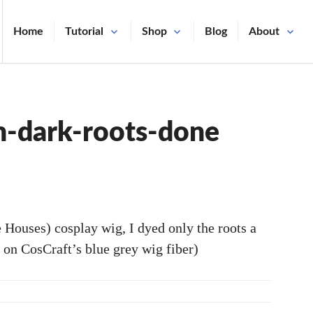
Home
Tutorial
Shop
Blog
About
h-dark-roots-done
Houses) cosplay wig, I dyed only the roots a
 on CosCraft’s blue grey wig fiber)