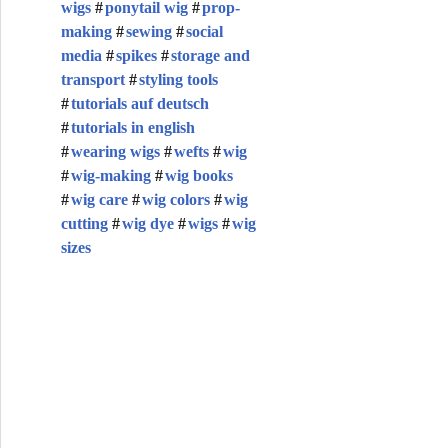
wigs
ponytail wig
prop-
making
sewing
social
media
spikes
storage and
transport
styling tools
tutorials auf deutsch
tutorials in english
wearing wigs
wefts
wig
wig-making
wig books
wig care
wig colors
wig
cutting
wig dye
wigs
wig
sizes