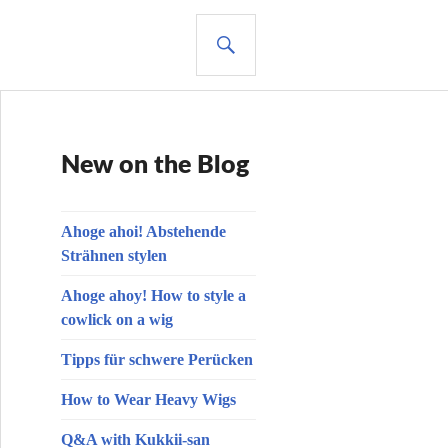
SUCHE
New on the Blog
Ahoge ahoi! Abstehende
Strähnen stylen
Ahoge ahoy! How to style a
cowlick on a wig
Tipps für schwere Perücken
How to Wear Heavy Wigs
Q&A with Kukkii-san