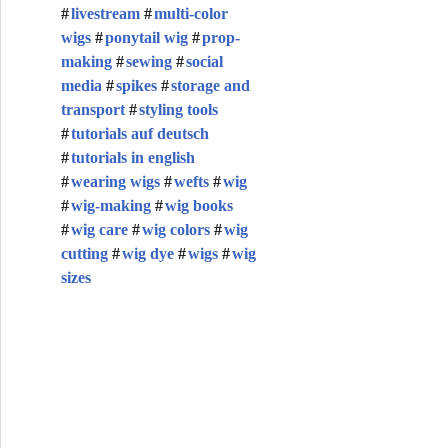
livestream
multi-color
wigs
ponytail wig
prop-
making
sewing
social
media
spikes
storage and
transport
styling tools
tutorials auf deutsch
tutorials in english
wearing wigs
wefts
wig
wig-making
wig books
wig care
wig colors
wig
cutting
wig dye
wigs
wig
sizes