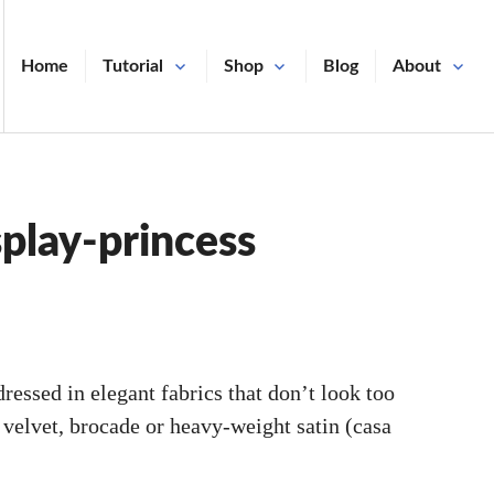
Home
Tutorial
Shop
Blog
About
splay-princess
ressed in elegant fabrics that don’t look too
a, velvet, brocade or heavy-weight satin (casa