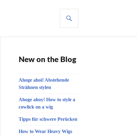
SUCHE
New on the Blog
Ahoge ahoi! Abstehende
Strähnen stylen
Ahoge ahoy! How to style a
cowlick on a wig
Tipps für schwere Perücken
How to Wear Heavy Wigs