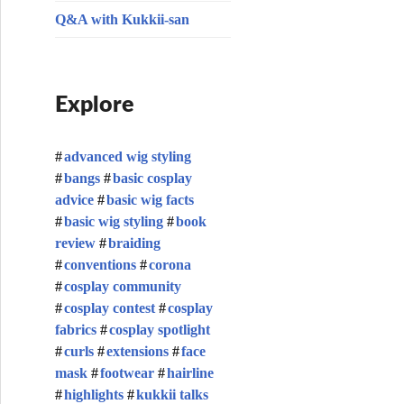
Q&A with Kukkii-san
Explore
advanced wig styling
bangs
basic cosplay
advice
basic wig facts
basic wig styling
book
review
braiding
conventions
corona
cosplay community
cosplay contest
cosplay
fabrics
cosplay spotlight
curls
extensions
face
mask
footwear
hairline
highlights
kukkii talks