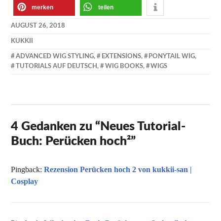
merken
teilen
AUGUST 26, 2018
KUKKII
ADVANCED WIG STYLING
,
EXTENSIONS
,
PONYTAIL WIG
,
TUTORIALS AUF DEUTSCH
,
WIG BOOKS
,
WIGS
4 Gedanken zu “
Neues Tutorial-
Buch: Perücken hoch²
”
Pingback:
Rezension Perücken hoch 2 von kukkii-san |
Cosplay