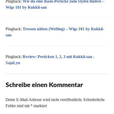
Pingback:
Wie du eine Basis-Perücke zum Stylen findest –
Wigs 101 by Kukkii-san
Pingback:
Tressen nähen (Wefting) – Wigs 101 by Kukkii-
san
Pingback:
Review: Perücken 1, 2, 3 mit Kukkii-san -
SajaLyn
Schreibe einen Kommentar
Deine E-Mail-Adresse wird nicht veröffentlicht.
Erforderliche
Felder sind mit
*
markiert