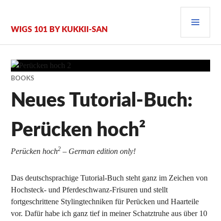
Zum
PRI
Inhalt
springen
MEN
WIGS 101 BY KUKKII-SAN
BOOKS
Neues Tutorial-Buch:
Perücken hoch²
2
Perücken hoch
– German edition only!
Das deutschsprachige Tutorial-Buch steht ganz im Zeichen von
Hochsteck- und Pferdeschwanz-Frisuren und stellt
fortgeschrittene Stylingtechniken für Perücken und Haarteile
vor. Dafür habe ich ganz tief in meiner Schatztruhe aus über 10