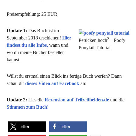
Preisempfehlung: 25 EUR
Update 1:
Das Buch ist im
September 2018 erschienen!
Hier
2
Perücken hoch
– Poofy
findest du alle Infos,
wann und
Ponytail Tutorial
wo du meine Bücher bestellen
kannst.
Willst du erstmal einen Blick ins fertige Buch werfen? Dann
schau dir
dieses Video auf Facebook
an!
Update 2:
Lies die
Rezension auf Teilzeithelden.de
und die
Stimmen zum Buch!
teilen
teilen